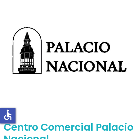
accessible
Centro Comercial Palacio
Nacional