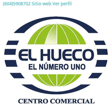
(604)5908702
Sitio web
Ver perfil