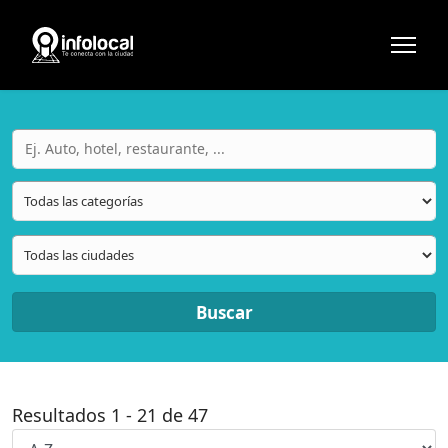
Buscar
Resultados
1
-
21
de
47