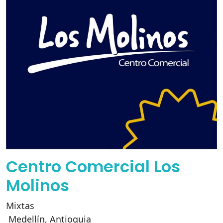
Centro Comercial Los
Molinos
Mixtas
Medellín
,
Antioquia