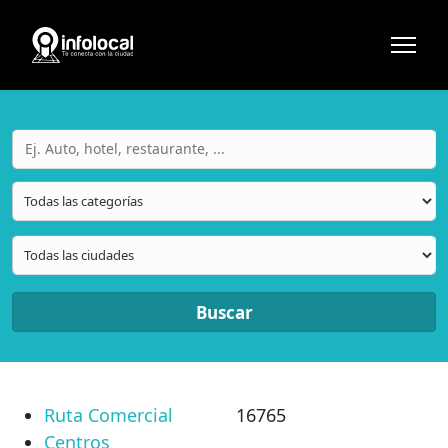
Buscar
Ruta Comercial
16765
Centros