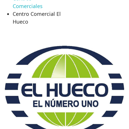
Comerciales
Centro Comercial El
Hueco