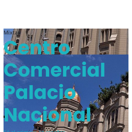
Mixtas
Centro
Comercial
Palacio
Nacional