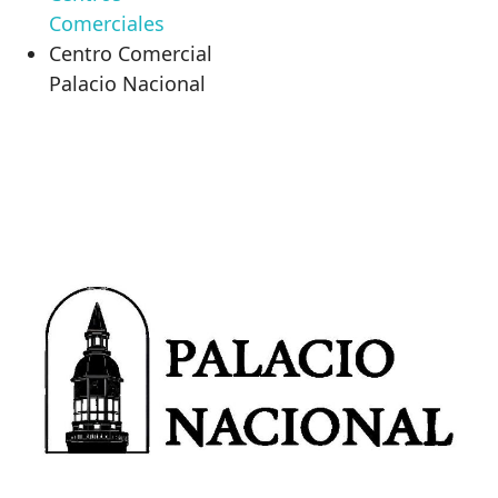
Comerciales
Centro Comercial
Palacio Nacional