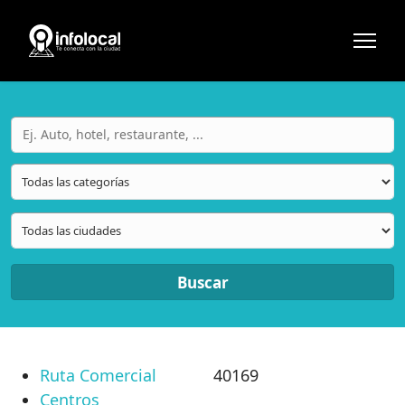
Buscar
Ruta Comercial
40169
Centros