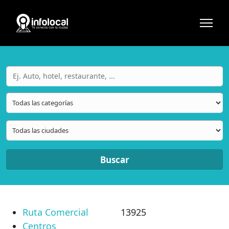
Buscar
Ruta Comercial
13925
Centros