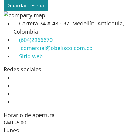
Guardar reseña
Carrera 74 # 48 - 37, Medellín, Antioquia,
Colombia
(604)2966670
comercial@obelisco.com.co
Sitio web
Redes sociales
Horario de apertura
GMT -5:00
Lunes