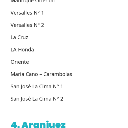
Manrique Oriental
Versalles Nº 1
Versalles Nº 2
La Cruz
LA Honda
Oriente
Maria Cano – Carambolas
San José La Cima Nº 1
San José La Cima Nº 2
4. Aranjuez