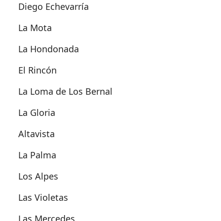
Diego Echevarría
La Mota
La Hondonada
El Rincón
La Loma de Los Bernal
La Gloria
Altavista
La Palma
Los Alpes
Las Violetas
Las Mercedes