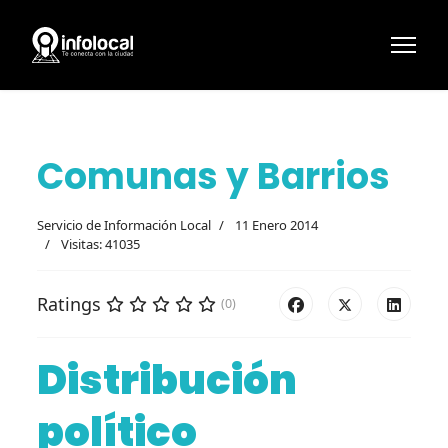
Comunas y Barrios
Servicio de Información Local
11 Enero 2014
Visitas: 41035
Ratings
(0)
Distribución
político