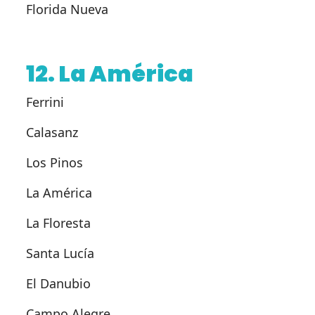
Florida Nueva
12. La América
Ferrini
Calasanz
Los Pinos
La América
La Floresta
Santa Lucía
El Danubio
Campo Alegre