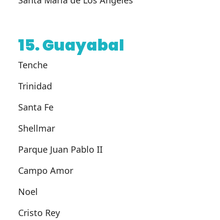
Santa Maria de Los Ángeles
15. Guayabal
Tenche
Trinidad
Santa Fe
Shellmar
Parque Juan Pablo II
Campo Amor
Noel
Cristo Rey