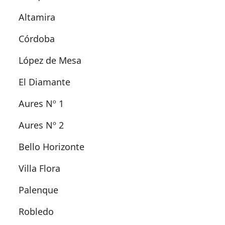
Altamira
Córdoba
López de Mesa
El Diamante
Aures Nº 1
Aures Nº 2
Bello Horizonte
Villa Flora
Palenque
Robledo