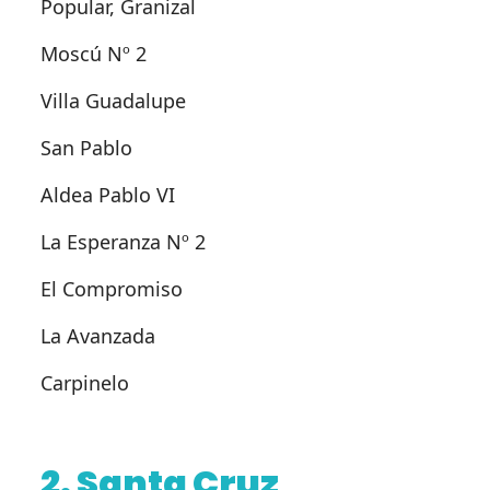
Popular, Granizal
Moscú Nº 2
Villa Guadalupe
San Pablo
Aldea Pablo VI
La Esperanza Nº 2
El Compromiso
La Avanzada
Carpinelo
2. Santa Cruz