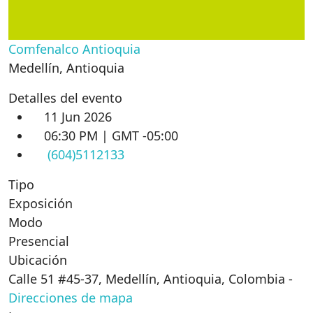
Comfenalco Antioquia
Medellín
,
Antioquia
Detalles del evento
11 Jun 2026
06:30 PM | GMT -05:00
(604)5112133
Tipo
Exposición
Modo
Presencial
Ubicación
Calle 51 #45-37, Medellín, Antioquia, Colombia
-
Direcciones de mapa