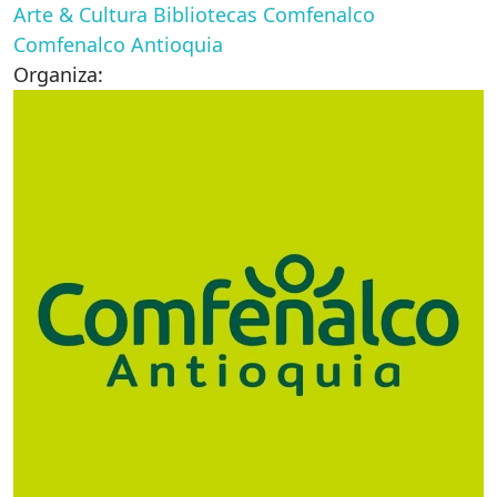
Arte & Cultura
Bibliotecas Comfenalco
Comfenalco Antioquia
Organiza: