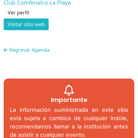
Club Comfenalco La Playa
Ver perfil
Visitar sitio web
Regresar Agenda
Importante
La información suministrada en este sitio
está sujeta a cambios de cualquier índole,
recomendamos llamar a la institución antes
de asistir a cualquier evento.