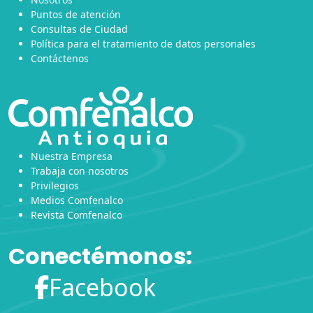
Puntos de atención
Consultas de Ciudad
Política para el tratamiento de datos personales
Contáctenos
Nuestra Empresa
Trabaja con nosotros
Privilegios
Medios Comfenalco
Revista Comfenalco
Conectémonos:
Facebook