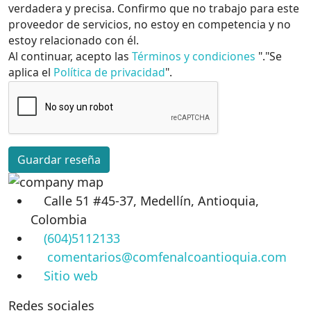
verdadera y precisa. Confirmo que no trabajo para este
proveedor de servicios, no estoy en competencia y no
estoy relacionado con él.
Al continuar, acepto las
Términos y condiciones
"."Se
aplica el
Política de privacidad
".
Guardar reseña
Calle 51 #45-37, Medellín, Antioquia,
Colombia
(604)5112133
comentarios@comfenalcoantioquia.com
Sitio web
Redes sociales