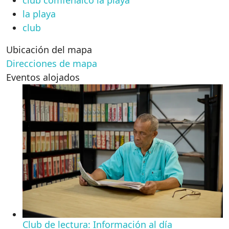
club comfenalco la playa
la playa
club
Ubicación del mapa
Direcciones de mapa
Eventos alojados
Club de lectura: Información al día