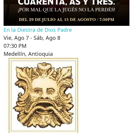
En la Diestra de Dios Padre
Vie, Ago 7 - Sáb, Ago 8
07:30 PM
Medellín
,
Antioquia