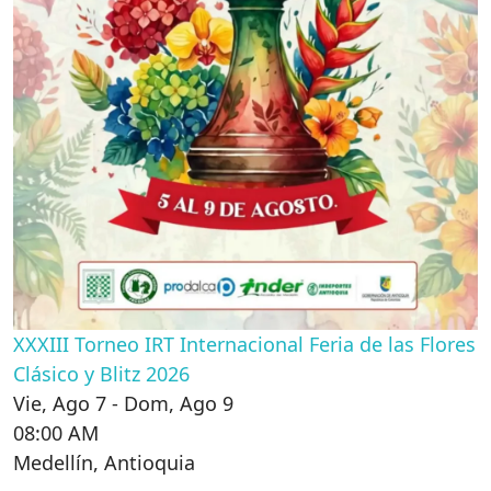
XXXIII Torneo IRT Internacional Feria de las Flores
Clásico y Blitz 2026
Vie, Ago 7 - Dom, Ago 9
08:00 AM
Medellín
,
Antioquia