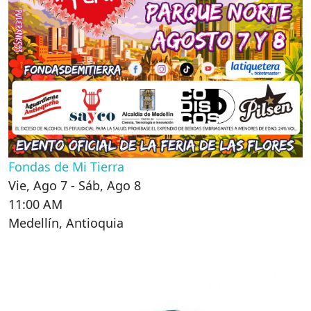
Fondas de Mi Tierra
Vie, Ago 7 - Sáb, Ago 8
11:00 AM
Medellín
,
Antioquia