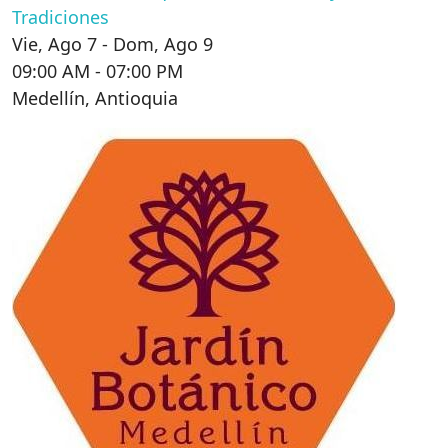
Tradiciones
Vie, Ago 7 - Dom, Ago 9
09:00 AM - 07:00 PM
Medellín
,
Antioquia