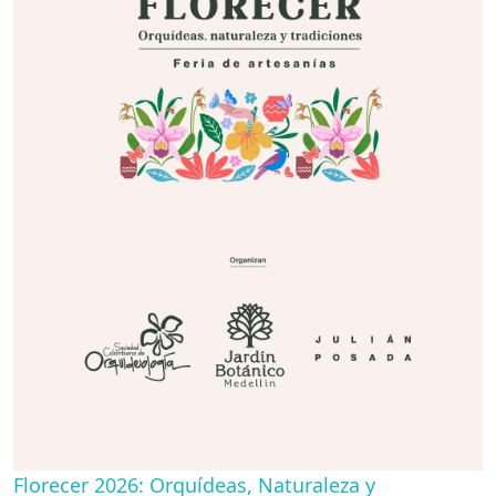
Florecer 2026: Orquídeas, Naturaleza y