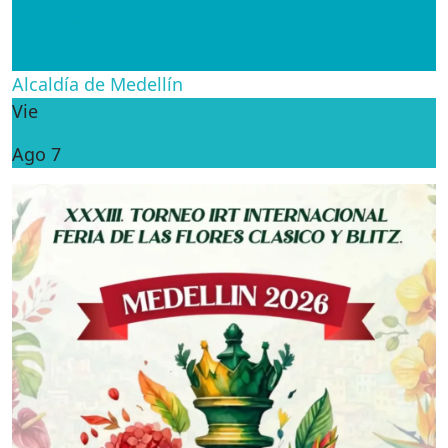
Alcaldía de Medellín
Vie
Ago 7