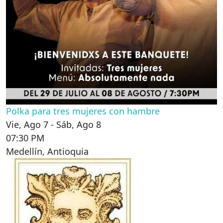
Polka para tres mujeres con hambre
Vie, Ago 7 - Sáb, Ago 8
07:30 PM
Medellín
,
Antioquia