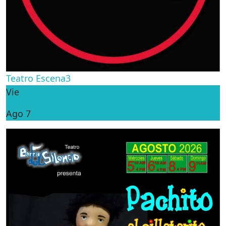
Teatro Escena3
Vie
Ago 7