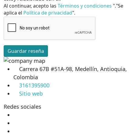
Al continuar, acepto las
Términos y condiciones
"."Se
aplica el
Política de privacidad
".
Guardar reseña
Carrera 67B #51A-98, Medellín, Antioquia,
Colombia
3161395900
Sitio web
Redes sociales