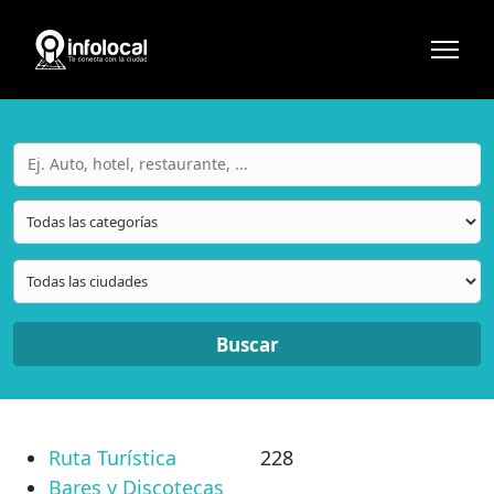
Buscar
Ruta Turística
228
Bares y Discotecas