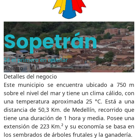
Pública
Sopetrán
Sé el primero en reseñar
Abierto
Detalles del negocio
Este municipio se encuentra ubicado a 750 m
sobre el nivel del mar y tiene un clima cálido, con
una temperatura aproximada 25 °C. Está a una
distancia de 50,3 Km. de Medellín, recorrido que
tiene una duración de 1 hora y media. Posee una
extensión de 223 Km.² y su economía se basa en
los sembrados de árboles frutales y la ganadería.