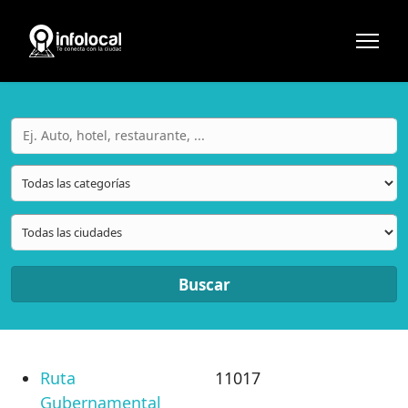
Buscar
Ruta
11017
Gubernamental