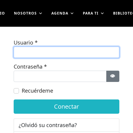
CIO
NOSOTROS
AGENDA
PARA TI
BIBLIOTE
Usuario
*
Contraseña
*
Mostrar 
Recuérdeme
Conectar
¿Olvidó su contraseña?