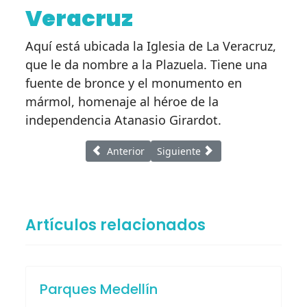
Veracruz
Aquí está ubicada la Iglesia de La Veracruz,
que le da nombre a la Plazuela. Tiene una
fuente de bronce y el monumento en
mármol, homenaje al héroe de la
independencia Atanasio Girardot.
Artículo anterior: Eventos Tradicionales
Artículo siguiente: Parques Mede
Anterior
Siguiente
Artículos relacionados
Parques Medellín