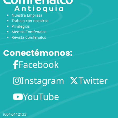
Nuestra Empresa
Trabaja con nosotros
Privilegios
Medios Comfenalco
Revista Comfenalco
Conectémonos:
Facebook
Instagram
Twitter
YouTube
(604)5112133