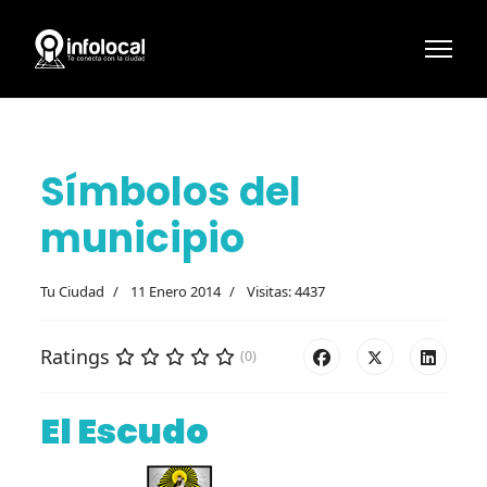
Símbolos del
municipio
Tu Ciudad
11 Enero 2014
Visitas: 4437
Ratings
(0)
El Escudo