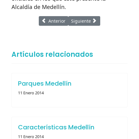
Alcaldía de Medellín.
Artículo anterior: Información Medellín
Artículo siguiente: Característic
Anterior
Siguiente
Artículos relacionados
Parques Medellín
11 Enero 2014
Características Medellín
11 Enero 2014