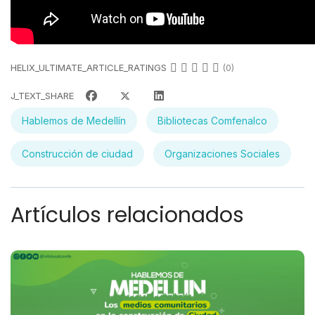
HELIX_ULTIMATE_ARTICLE_RATINGS
(0)
J_TEXT_SHARE
Hablemos de Medellín
Bibliotecas Comfenalco
Construcción de ciudad
Organizaciones Sociales
Artículos relacionados