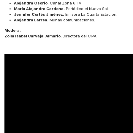
Alejandra Osorio.
Canal Zona 6 Tv.
María Alejandra Cardona.
Periódico el Nuevo Sol.
Jennifer Cortés Jiménez.
Emisora La Cuarta Estación.
Alejandra Larrea.
Munay comunicaciones.
Modera:
Zoila Isabel Carvajal Almario.
Directora del CIPA.