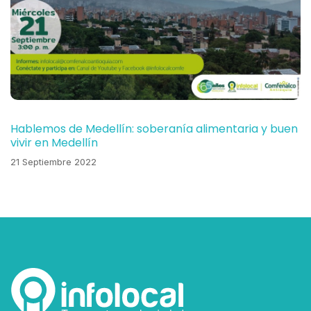
Hablemos de Medellín: soberanía alimentaria y buen
vivir en Medellín
21 Septiembre 2022