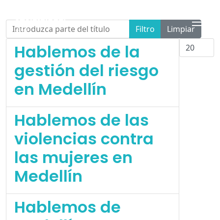
Introduzca parte del título
Filtro
Limpiar
Cantidad
Hablemos de la
gestión del riesgo
en Medellín
Hablemos de las
violencias contra
las mujeres en
Medellín
Hablemos de