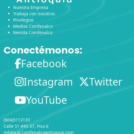
Nuestra Empresa
Trabaja con nosotros
Privilegios
Medios Comfenalco
Revista Comfenalco
Conectémonos:
Facebook
Instagram
Twitter
YouTube
(604)5112133
Calle 51 #45-37, Piso 6
infolocal.comfenalcoantioquia.com