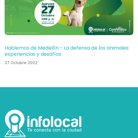
Hablemos de Medellín - La defensa de los animales:
experiencias y desafíos
27 Octubre 2022