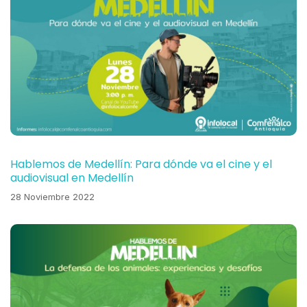
Hablemos de Medellín: Para dónde va el cine y el
audiovisual en Medellín
28 Noviembre 2022