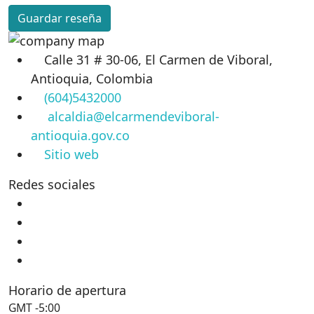
Guardar reseña
Calle 31 # 30-06, El Carmen de Viboral,
Antioquia, Colombia
(604)5432000
alcaldia@elcarmendeviboral-
antioquia.gov.co
Sitio web
Redes sociales
Horario de apertura
GMT -5:00