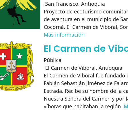
San Francisco
,
Antioquia
Proyecto de ecoturismo comunitar
de aventura en el municipio de San
Cocorná, El Carmen de Viboral, Son
Más información
El Carmen de Vibo
Pública
El Carmen de Viboral
,
Antioquia
El Carmen de Viboral fue fundado 
Fabián Sebastián Jiménez de Fajar
Estrada. Recibe su nombre de la ca
Nuestra Señora del Carmen y por l
víboras que habitaban la región.
M