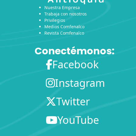
Nuestra Empresa
Trabaja con nosotros
Privilegios
Medios Comfenalco
Revista Comfenalco
Conectémonos:
Facebook
Instagram
Twitter
YouTube