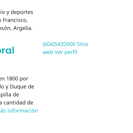
io y deportes
 Francisco,
són, Argelia.
(604)5432000
Sitio
ral
web
Ver perfil
en 1800 por
do y Duque de
pilla de
a cantidad de
ás información