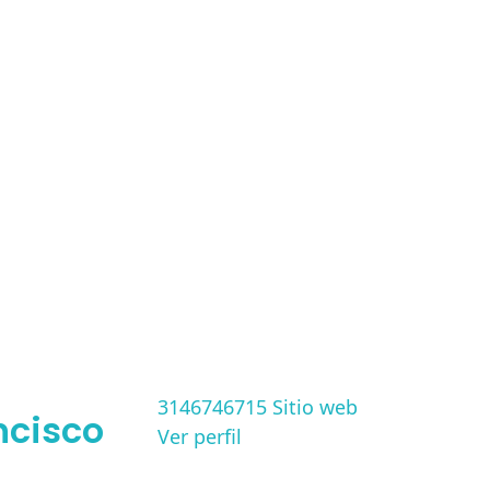
3146746715
Sitio web
ncisco
Ver perfil