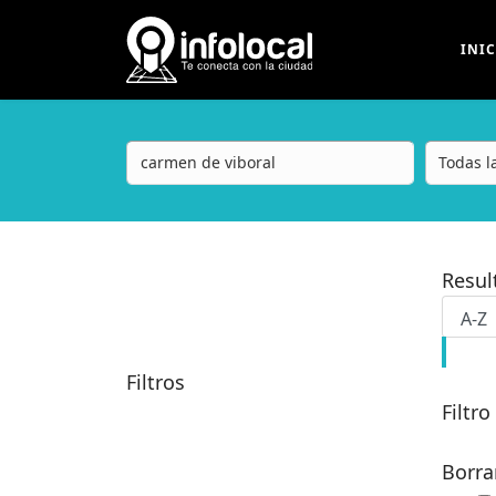
INI
Resu
Filtros
Filtro
Borra