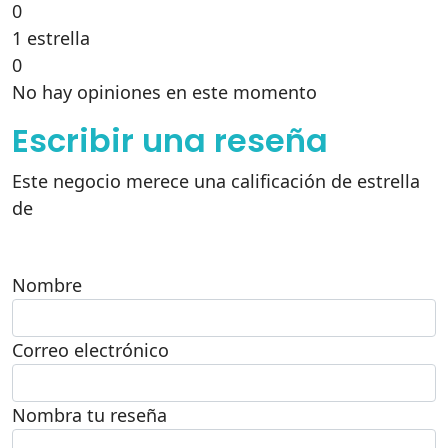
0
1 estrella
0
No hay opiniones en este momento
Escribir una reseña
Este negocio merece una calificación de estrella
de
Nombre
Correo electrónico
Nombra tu reseña