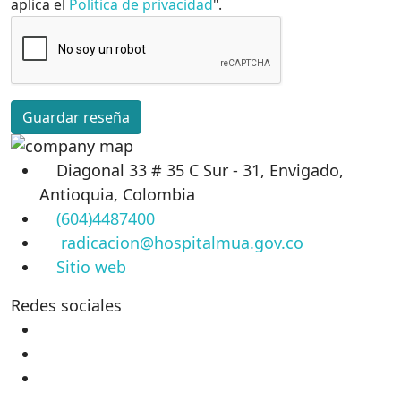
aplica el
Política de privacidad
".
Guardar reseña
Diagonal 33 # 35 C Sur - 31, Envigado,
Antioquia, Colombia
(604)4487400
radicacion@hospitalmua.gov.co
Sitio web
Redes sociales