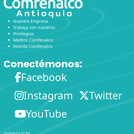
Nuestra Empresa
Trabaja con nosotros
Privilegios
Medios Comfenalco
Revista Comfenalco
Conectémonos:
Facebook
Instagram
Twitter
YouTube
(604)5112133