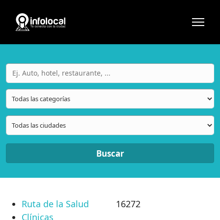
Buscar
Ruta de la Salud
16272
Clínicas