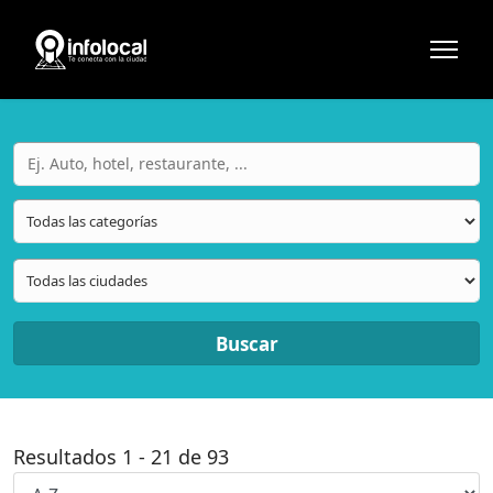
Buscar
Resultados
1
-
21
de
93