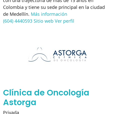
con una trayectoria de más de 15 años en
Colombia y tiene su sede principal en la ciudad
de Medellín.
Más información
(604) 4440593
Sitio web
Ver perfil
Clínica de Oncología
Astorga
Privada