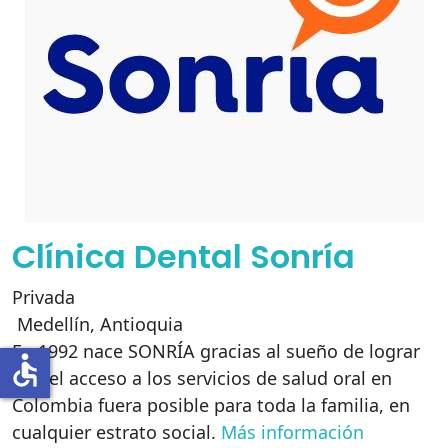
Clínica Dental Sonría
Privada
Medellín
,
Antioquia
En 1992 nace SONRÍA gracias al sueño de lograr
accessible
que el acceso a los servicios de salud oral en
Colombia fuera posible para toda la familia, en
cualquier estrato social.
Más información