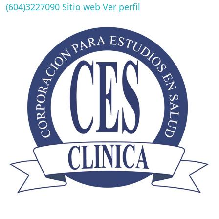
(604)3227090
Sitio web
Ver perfil