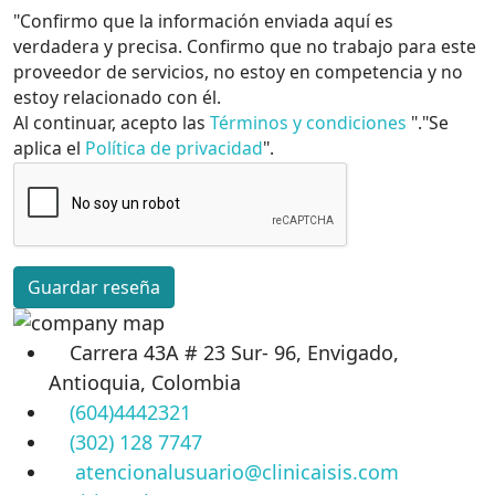
"Confirmo que la información enviada aquí es
verdadera y precisa. Confirmo que no trabajo para este
proveedor de servicios, no estoy en competencia y no
estoy relacionado con él.
Al continuar, acepto las
Términos y condiciones
"."Se
aplica el
Política de privacidad
".
Guardar reseña
Carrera 43A # 23 Sur- 96, Envigado,
Antioquia, Colombia
(604)4442321
(302) 128 7747
atencionalusuario@clinicaisis.com