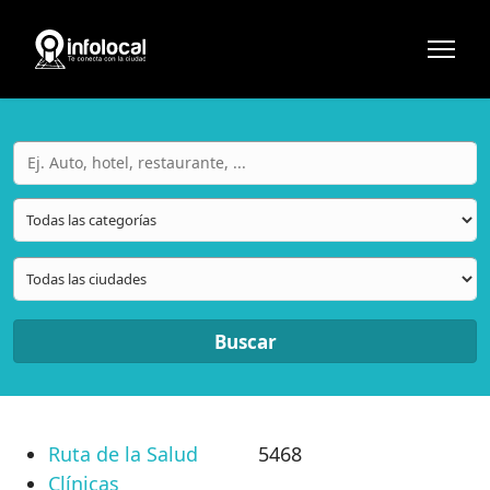
Buscar
Ruta de la Salud
5468
Clínicas