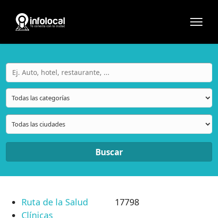
Buscar
Ruta de la Salud
17798
Clínicas