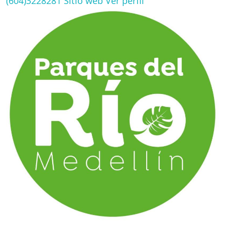
(604)3228281
Sitio web
Ver perfil