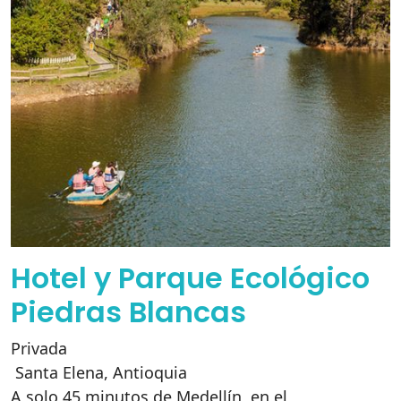
Hotel y Parque Ecológico
Piedras Blancas
Privada
Santa Elena
,
Antioquia
A solo 45 minutos de Medellín, en el