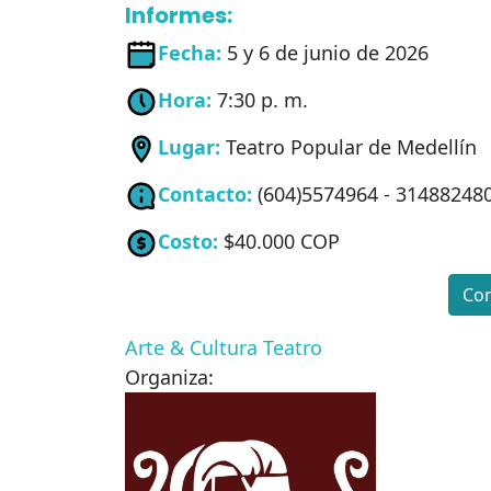
Informes:
Fecha:
5 y 6 de junio de 2026
Hora:
7:30 p. m.
Lugar:
Teatro Popular de Medellín
Contacto:
(604)5574964 - 31488248
Costo:
$40.000 COP
Com
Arte & Cultura
Teatro
Organiza: