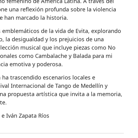
ono femenino de América Latina. A través del
ne una reflexión profunda sobre la violencia
ue han marcado la historia.
emblemáticos de la vida de Evita, explorando
, la desigualdad y los prejuicios de una
lección musical que incluye piezas como No
icionales como Cambalache y Balada para mi
ncia emotiva y poderosa.
 ha trascendido escenarios locales e
tival Internacional de Tango de Medellín y
na propuesta artística que invita a la memoria,
te.
 e Iván Zapata Ríos