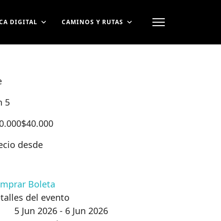
CA DIGITAL
CAMINOS Y RUTAS
e
n 5
0.000
$40.000
ecio desde
mprar Boleta
talles del evento
5 Jun 2026 - 6 Jun 2026