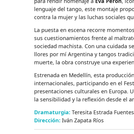
para rendir homenaje a
Eva Perón
, íc
lenguaje del tango, este montaje propo
contra la mujer y las luchas sociales q
La puesta en escena recorre momentos 
sus cuestionamientos frente al maltrato
sociedad machista. Con una cuidada se
llores por mí Argentina y tangos trad
muerte, la obra construye una experie
Estrenada en Medellín, esta producción
internacionales, participando en el Fes
presentaciones culturales en Europa. U
la sensibilidad y la reflexión desde el ar
Dramaturgia:
Teresita Estrada Fuentes
Dirección:
Iván Zapata Ríos