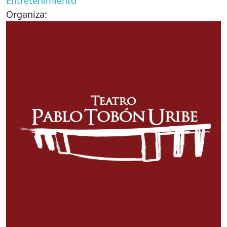
Entretenimiento
Organiza: