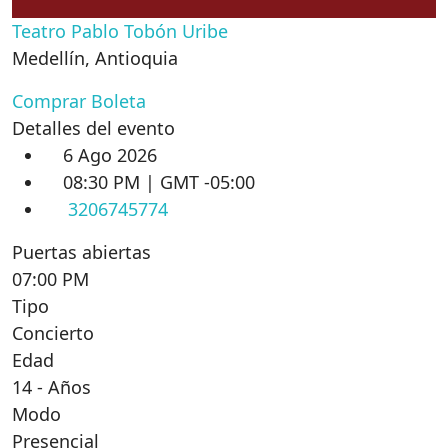
Teatro Pablo Tobón Uribe
Medellín
,
Antioquia
Comprar Boleta
Detalles del evento
6 Ago 2026
08:30 PM | GMT -05:00
3206745774
Puertas abiertas
07:00 PM
Tipo
Concierto
Edad
14 - Años
Modo
Presencial