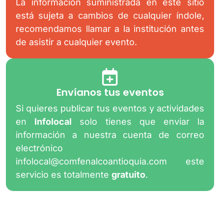
La información suministrada en este sitio
está sujeta a cambios de cualquier índole,
recomendamos llamar a la institución antes
de asistir a cualquier evento.
Envíanos tus eventos
Si quieres publicar tus eventos y actividades
en
Infolocal
solo tienes que enviar la
información a nuestra cuenta de correo
electrónico
infolocal@comfenalcoantioquia.com
este
servicio es totalmente
gratuito
.