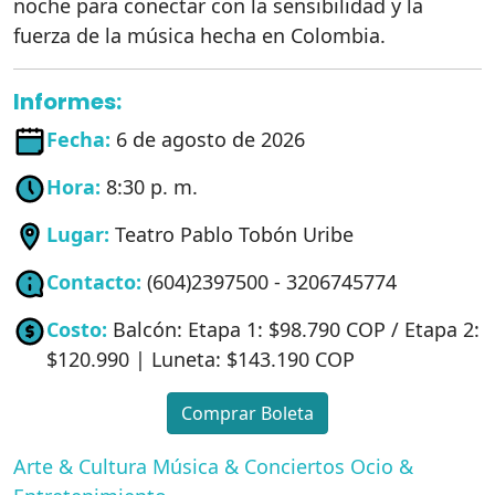
noche para conectar con la sensibilidad y la
fuerza de la música hecha en Colombia.
Informes:
Fecha:
6 de agosto de 2026
Hora:
8:30 p. m.
Lugar:
Teatro Pablo Tobón Uribe
Contacto:
(604)2397500 - 3206745774
Costo:
Balcón: Etapa 1: $98.790 COP / Etapa 2:
$120.990 | Luneta: $143.190 COP
Comprar Boleta
Arte & Cultura
Música & Conciertos
Ocio &