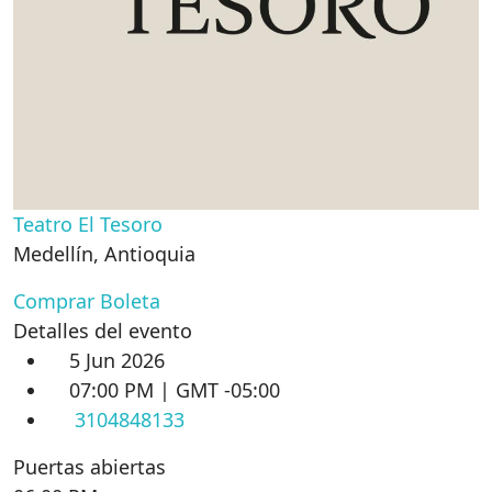
Teatro El Tesoro
Medellín
,
Antioquia
Comprar Boleta
Detalles del evento
5 Jun 2026
07:00 PM | GMT -05:00
3104848133
Puertas abiertas