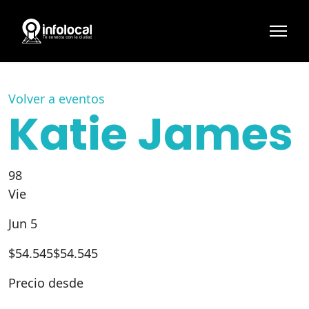
Volver a eventos
Katie James
98
Vie
Jun 5
$
54.545
$54.545
Precio desde