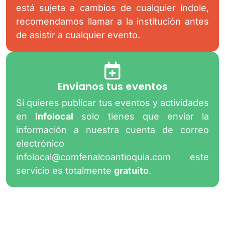
está sujeta a cambios de cualquier índole,
recomendamos llamar a la institución antes
de asistir a cualquier evento.
Envíanos tus eventos
Si quieres publicar tus eventos y actividades
en
Infolocal
solo tienes que enviar la
información a nuestra cuenta de correo
electrónico
infolocal@comfenalcoantioquia.com
este
servicio es totalmente
gratuito
.