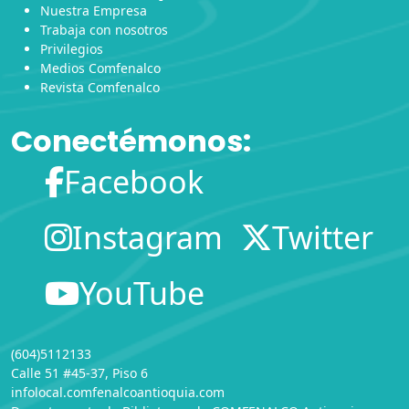
Nuestra Empresa
Trabaja con nosotros
Privilegios
Medios Comfenalco
Revista Comfenalco
Conectémonos:
Facebook
Instagram
Twitter
YouTube
(604)5112133
Calle 51 #45-37, Piso 6
infolocal.comfenalcoantioquia.com