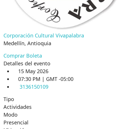
Corporación Cultural Vivapalabra
Medellín
,
Antioquia
Comprar Boleta
Detalles del evento
15 May 2026
07:30 PM | GMT -05:00
3136150109
Tipo
Actividades
Modo
Presencial