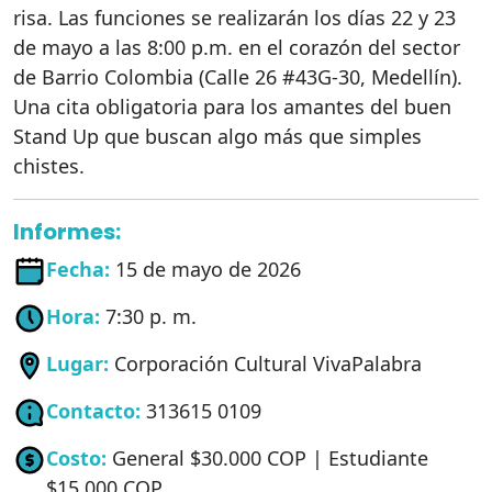
risa. Las funciones se realizarán los días 22 y 23
de mayo a las 8:00 p.m. en el corazón del sector
de Barrio Colombia (Calle 26 #43G-30, Medellín).
Una cita obligatoria para los amantes del buen
Stand Up que buscan algo más que simples
chistes.
Informes:
Fecha:
15 de mayo de 2026
Hora:
7:30 p. m.
Lugar:
Corporación Cultural VivaPalabra
Contacto:
313615 0109
Costo:
General $30.000 COP | Estudiante
$15.000 COP