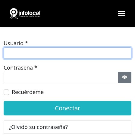
Usuario
*
Contraseña
*
Most
Recuérdeme
Conectar
¿Olvidó su contraseña?