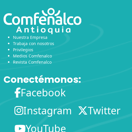
Nuestra Empresa
Trabaja con nosotros
Privilegios
Medios Comfenalco
Revista Comfenalco
Conectémonos:
Facebook
Instagram
Twitter
YouTube