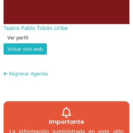
Teatro Pablo Tobón Uribe
Ver perfil
Visitar sitio web
Regresar Agenda
Importante
La información suministrada en este sitio