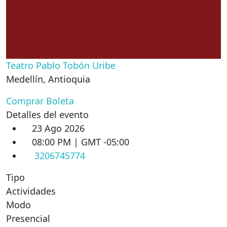
Teatro Pablo Tobón Uribe
Medellín
,
Antioquia
Comprar Boleta
Detalles del evento
23 Ago 2026
08:00 PM | GMT -05:00
3206745774
Tipo
Actividades
Modo
Presencial