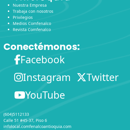
Nuestra Empresa
Trabaja con nosotros
Privilegios
Medios Comfenalco
Revista Comfenalco
Conectémonos:
Facebook
Instagram
Twitter
YouTube
(604)5112133
Calle 51 #45-37, Piso 6
infolocal.comfenalcoantioquia.com