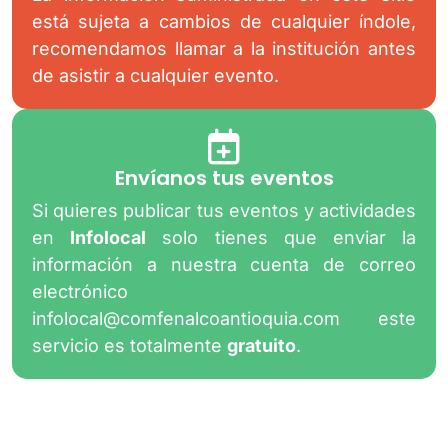
está sujeta a cambios de cualquier índole,
recomendamos llamar a la institución antes
de asistir a cualquier evento.
Envíanos tus eventos
Si quieres publicar tus eventos y actividades
en
Infolocal
solo tienes que enviar la
información a nuestra cuenta de correo
electrónico
infolocal@comfenalcoantioquia.com
este
servicio es totalmente
gratuito
.