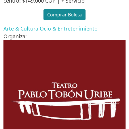
centro: $149.000 COP | + Servicio
Comprar Boleta
Arte & Cultura
Ocio & Entretenimiento
Organiza: