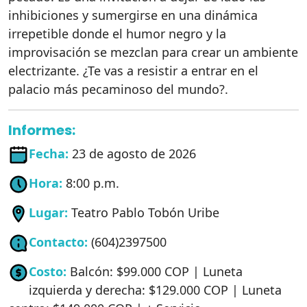
inhibiciones y sumergirse en una dinámica
irrepetible donde el humor negro y la
improvisación se mezclan para crear un ambiente
electrizante. ¿Te vas a resistir a entrar en el
palacio más pecaminoso del mundo?.
Informes:
Fecha:
23 de agosto de 2026
Hora:
8:00 p.m.
Lugar:
Teatro Pablo Tobón Uribe
Contacto:
(604)2397500
Costo:
Balcón: $99.000 COP | Luneta
izquierda y derecha: $129.000 COP | Luneta