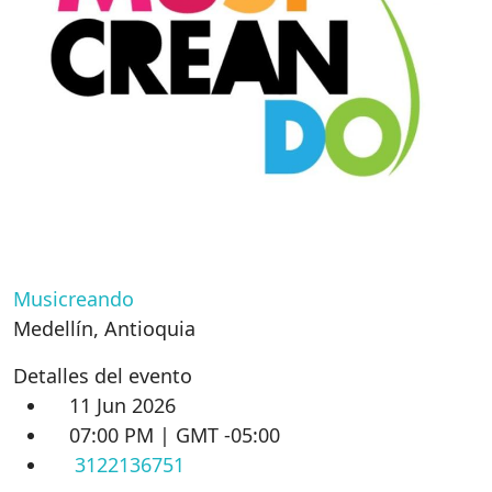
Musicreando
Medellín
,
Antioquia
Detalles del evento
11 Jun 2026
07:00 PM | GMT -05:00
3122136751