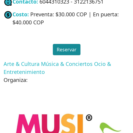
Contacto:
6044310323 - 3122136751
Costo:
Preventa: $30.000 COP | En puerta:
$40.000 COP
Reservar
Arte & Cultura
Música & Conciertos
Ocio &
Entretenimiento
Organiza: