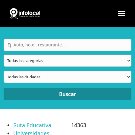
Buscar
Ruta Educativa
14363
Universidades