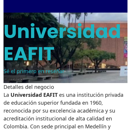
Privada
Universidad
EAFIT
Sé el primero en reseñar
Cerrado
Detalles del negocio
La
Universidad EAFIT
es una institución privada
de educación superior fundada en 1960,
reconocida por su excelencia académica y su
acreditación institucional de alta calidad en
Colombia. Con sede principal en Medellín y