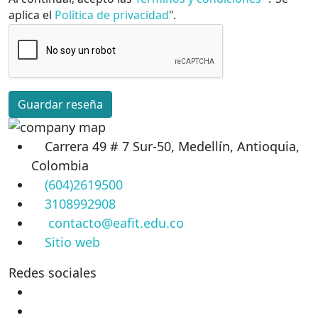
aplica el
Política de privacidad
".
Guardar reseña
Carrera 49 # 7 Sur-50, Medellín, Antioquia,
Colombia
(604)2619500
3108992908
contacto@eafit.edu.co
Sitio web
Redes sociales