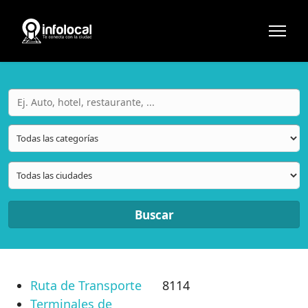
Buscar
Ruta de Transporte
8114
Terminales de