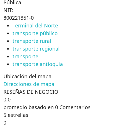
Pública
NIT:
800221351-0
Terminal del Norte
transporte público
transporte rural
transporte regional
transporte
transporte antioquia
Ubicación del mapa
Direcciones de mapa
RESEÑAS DE NEGOCIO
0.0
promedio basado en 0 Comentarios
5 estrellas
0