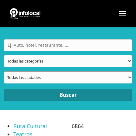
Buscar
Ruta Cultural
6864
Teatros