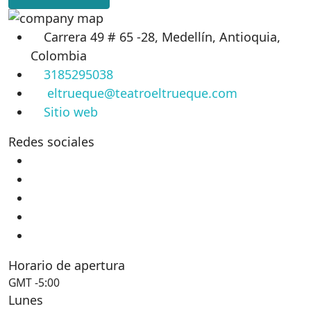
Carrera 49 # 65 -28, Medellín, Antioquia,
Colombia
3185295038
eltrueque@teatroeltrueque.com
Sitio web
Redes sociales
Horario de apertura
GMT -5:00
Lunes