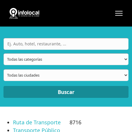
Buscar
Ruta de Transporte
8716
Transporte Público