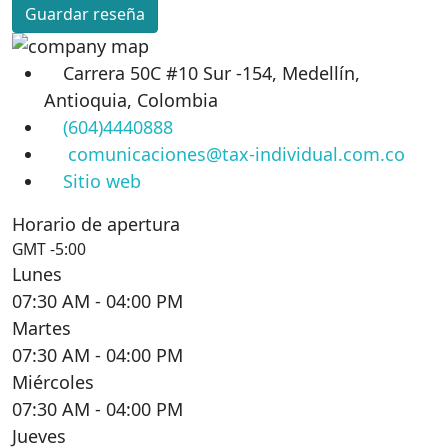
Guardar reseña
Carrera 50C #10 Sur -154, Medellín,
Antioquia, Colombia
(604)4440888
comunicaciones@tax-individual.com.co
Sitio web
Horario de apertura
GMT -5:00
Lunes
07:30 AM
- 04:00 PM
Martes
07:30 AM
- 04:00 PM
Miércoles
07:30 AM
- 04:00 PM
Jueves