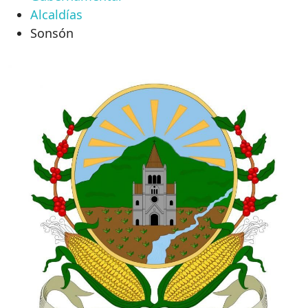
Alcaldías
Sonsón