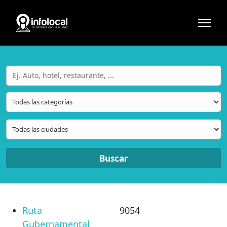
Buscar
Ruta
9054
Gubernamental