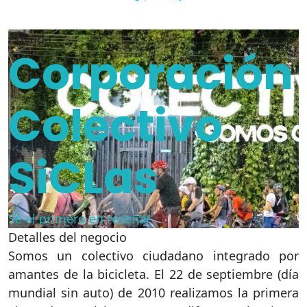
Privada
Corporación
Colectivo
SiCLas
Sé el primero en reseñar
Detalles del negocio
Somos un colectivo ciudadano integrado por
amantes de la bicicleta. El 22 de septiembre (día
mundial sin auto) de 2010 realizamos la primera