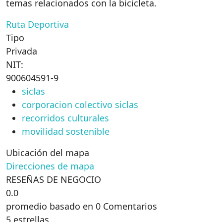
temas relacionados con la bicicleta.
Ruta Deportiva
Tipo
Privada
NIT:
900604591-9
siclas
corporacion colectivo siclas
recorridos culturales
movilidad sostenible
Ubicación del mapa
Direcciones de mapa
RESEÑAS DE NEGOCIO
0.0
promedio basado en 0 Comentarios
5 estrellas