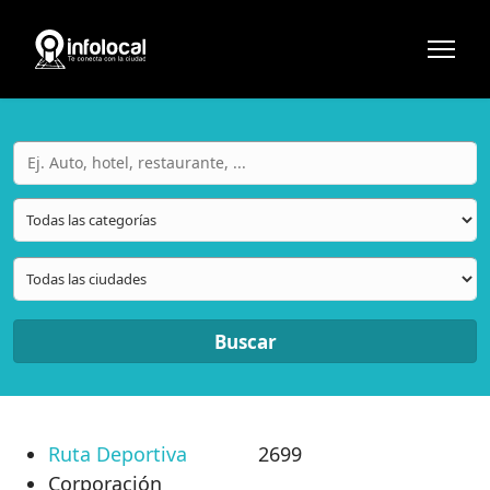
Buscar
Ruta Deportiva
2699
Corporación