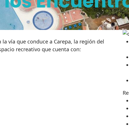
 los Encuentr
 la vía que conduce a Carepa, la región del
pacio recreativo que cuenta con:
Re