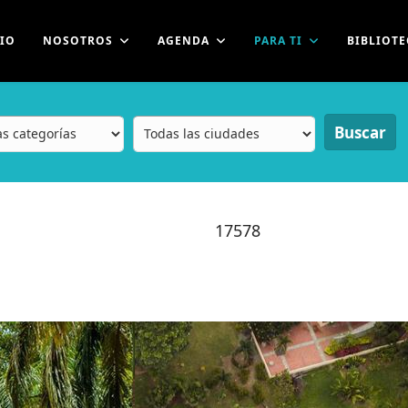
CIO
NOSOTROS
AGENDA
PARA TI
BIBLIOTE
Buscar
17578