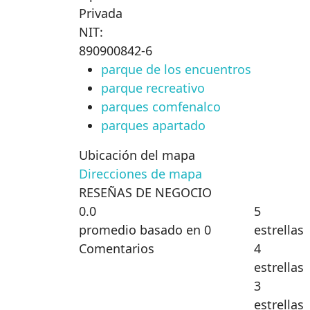
Privada
NIT:
890900842-6
parque de los encuentros
parque recreativo
parques comfenalco
parques apartado
Ubicación del mapa
Direcciones de mapa
RESEÑAS DE NEGOCIO
0.0
5
promedio basado en 0
estrellas
Comentarios
4
estrellas
3
estrellas