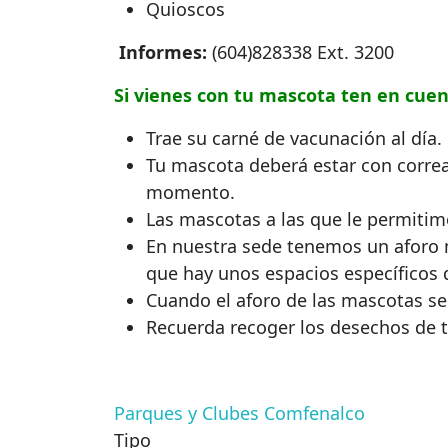
Quioscos
Informes:
(604)828338 Ext. 3200
Si vienes con tu mascota ten en cuent
Trae su carné de vacunación al día.
Tu mascota deberá estar con corr
momento.
Las mascotas a las que le permitimo
En nuestra sede tenemos un aforo 
que hay unos espacios específicos 
Cuando el aforo de las mascotas se
Recuerda recoger los desechos de 
Parques y Clubes Comfenalco
Tipo