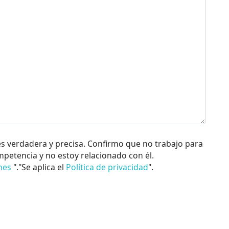
es verdadera y precisa. Confirmo que no trabajo para
mpetencia y no estoy relacionado con él.
nes
"."Se aplica el
Política de privacidad
".