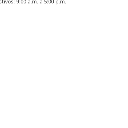
stivos: 9:00 a.m. a 5:00 p.m.