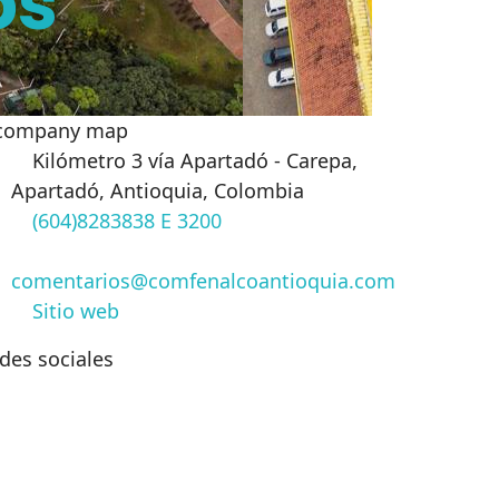
os
Kilómetro 3 vía Apartadó - Carepa,
Apartadó, Antioquia, Colombia
(604)8283838 E 3200
comentarios@comfenalcoantioquia.com
Sitio web
des sociales