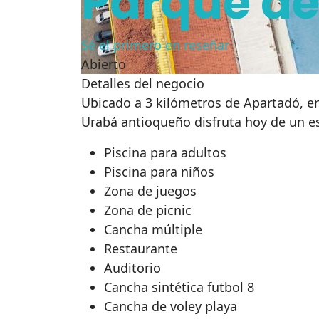
Parque de
Sé el primero en reseñar
Abierto
Detalles del negocio
Ubicado a 3 kilómetros de Apartadó, en
Urabá antioqueño disfruta hoy de un es
Piscina para adultos
Piscina para niños
Zona de juegos
Zona de picnic
Cancha múltiple
Restaurante
Auditorio
Cancha sintética futbol 8
Cancha de voley playa