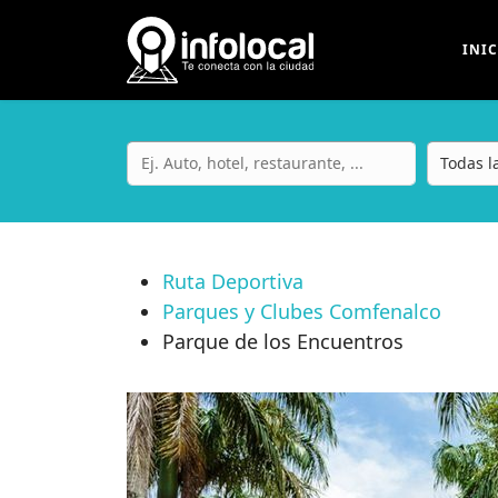
INI
Ruta Deportiva
Parques y Clubes Comfenalco
Parque de los Encuentros