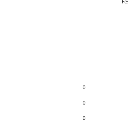
Fe
0
0
0