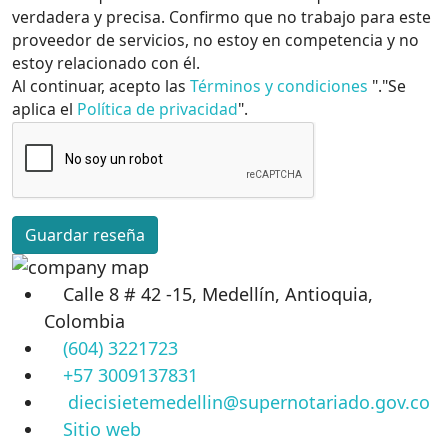
verdadera y precisa. Confirmo que no trabajo para este
proveedor de servicios, no estoy en competencia y no
estoy relacionado con él.
Al continuar, acepto las
Términos y condiciones
"."Se
aplica el
Política de privacidad
".
Guardar reseña
Calle 8 # 42 -15, Medellín, Antioquia,
Colombia
(604) 3221723
+57 3009137831
diecisietemedellin@supernotariado.gov.co
Sitio web