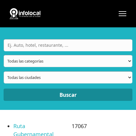
Buscar
Ruta
17067
Gubernamental