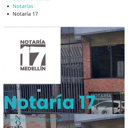
Notarías
Notaría 17
Pública
Notaría 17
Sé el primero en reseñar
Cerrado