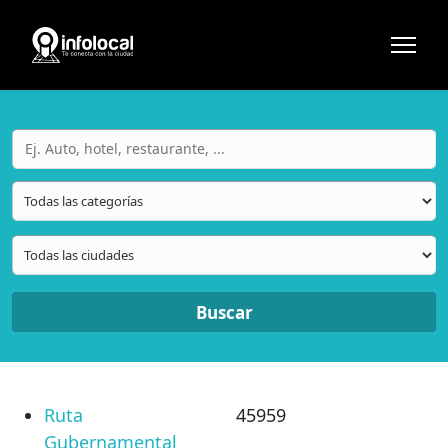
Buscar
Ruta
45959
Gubernamental