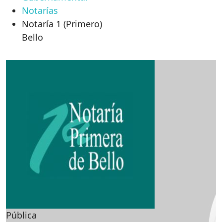
Notarías
Notaría 1 (Primero)
Bello
Pública