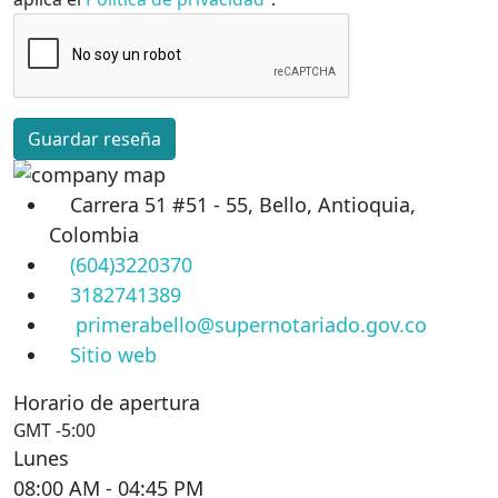
Guardar reseña
Carrera 51 #51 - 55, Bello, Antioquia,
Colombia
(604)3220370
3182741389
primerabello@supernotariado.gov.co
Sitio web
Horario de apertura
GMT -5:00
Lunes
08:00 AM
- 04:45 PM