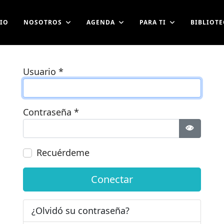
CIO
NOSOTROS
AGENDA
PARA TI
BIBLIOTE
Usuario
*
Contraseña
*
Mostrar 
Recuérdeme
Conectar
¿Olvidó su contraseña?