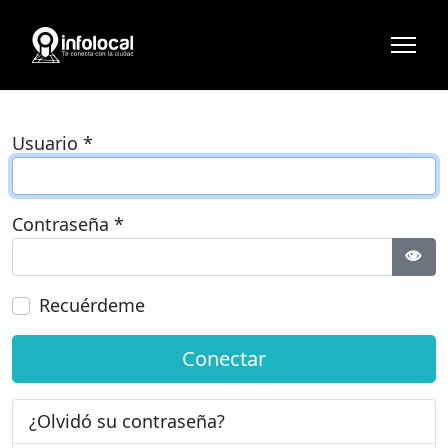
Usuario
*
Contraseña
*
Most
Recuérdeme
Conectar
¿Olvidó su contraseña?