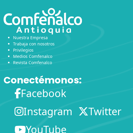
Nuestra Empresa
Trabaja con nosotros
Privilegios
Medios Comfenalco
Revista Comfenalco
Conectémonos:
Facebook
Instagram
Twitter
YouTube