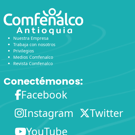
Nuestra Empresa
Trabaja con nosotros
Privilegios
Medios Comfenalco
Revista Comfenalco
Conectémonos:
Facebook
Instagram
Twitter
YouTube