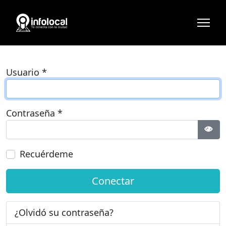
Usuario
*
Contraseña
*
Most
Recuérdeme
Conectar
¿Olvidó su contraseña?