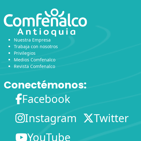
Nuestra Empresa
Trabaja con nosotros
Privilegios
Medios Comfenalco
Revista Comfenalco
Conectémonos:
Facebook
Instagram
Twitter
YouTube