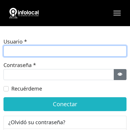
Usuario
*
Contraseña
*
Most
Recuérdeme
Conectar
¿Olvidó su contraseña?