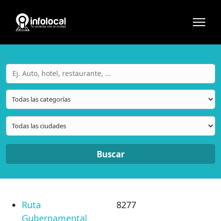
Buscar
Ruta
8277
Gubernamental