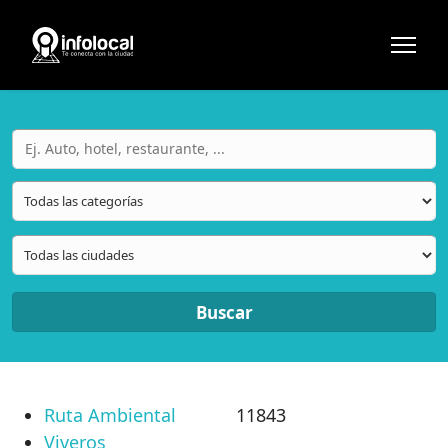
Buscar
Ruta Ambiental
11843
Viveros