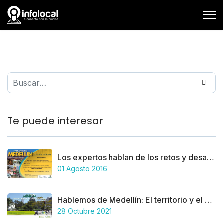
Buscar
Te puede interesar
Los expertos hablan de los retos y desafíos del proceso de restablecimiento de los derechos de niños, niñas y adolescentes en Medellín
01 Agosto 2016
Hablemos de Medellín: El territorio y el derecho a la ciudad
28 Octubre 2021