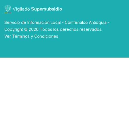
Servicio de Información Local - Comfenalco Antioquia -
Copyright © 2026 Todos los derechos reservados.
Ver
Términos y Condiciones