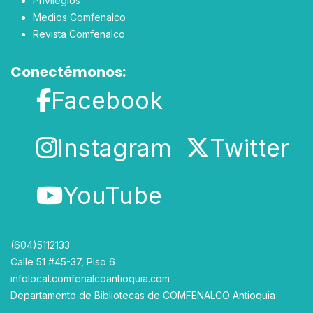
Privilegios
Medios Comfenalco
Revista Comfenalco
Conectémonos:
Facebook
Instagram
Twitter
YouTube
(604)5112133
Calle 51 #45-37, Piso 6
infolocal.comfenalcoantioquia.com
Departamento de Bibliotecas
de
COMFENALCO Antioquia