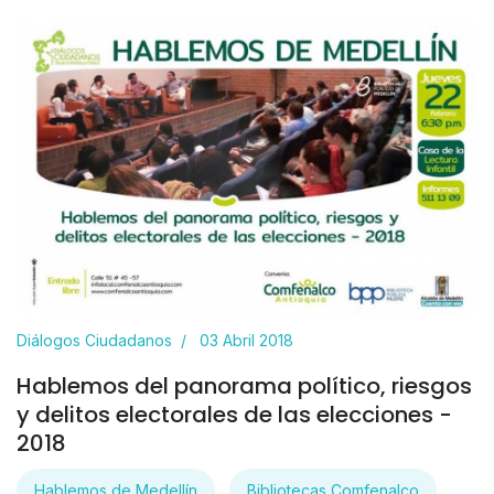
Diálogos Ciudadanos
03 Abril 2018
Hablemos del panorama político, riesgos
y delitos electorales de las elecciones -
2018
Hablemos de Medellín
Bibliotecas Comfenalco