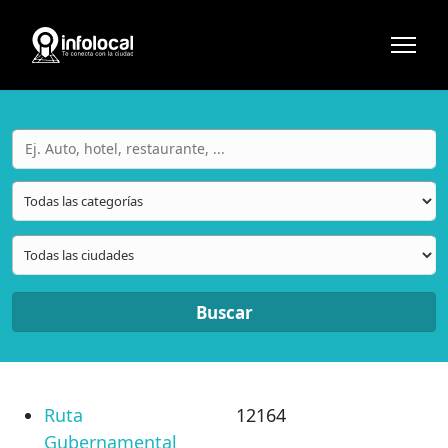
Buscar
Ruta
12164
Gubernamental