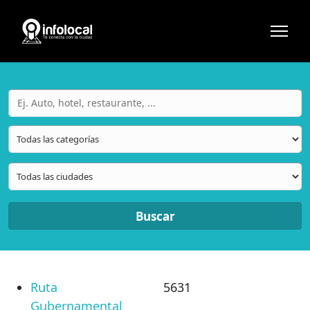
Buscar
Ruta
5631
Gubernamental