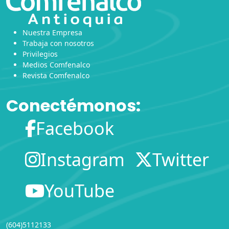
Nuestra Empresa
Trabaja con nosotros
Privilegios
Medios Comfenalco
Revista Comfenalco
Conectémonos:
Facebook
Instagram
Twitter
YouTube
(604)5112133