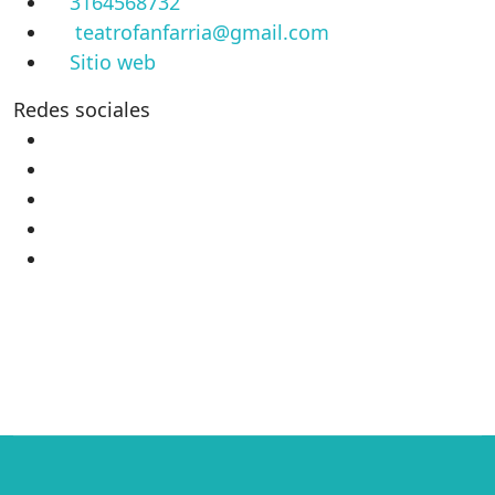
3164568732
teatrofanfarria@gmail.com
Sitio web
Redes sociales