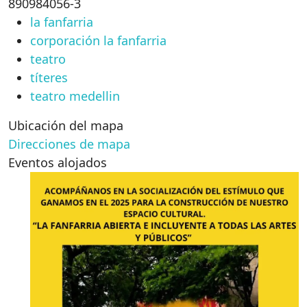
890984056-3
la fanfarria
corporación la fanfarria
teatro
títeres
teatro medellin
Ubicación del mapa
Direcciones de mapa
Eventos alojados