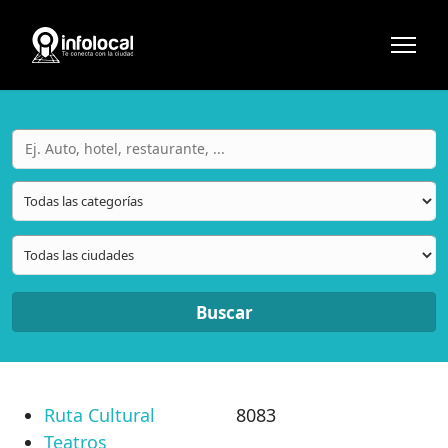
Buscar
Ruta Cultural
8083
Teatros